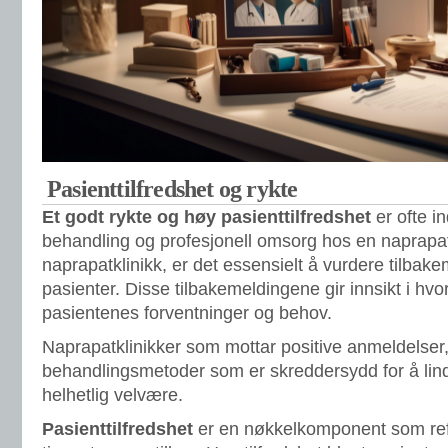
Pasienttilfredshet og rykte
Et godt rykte og høy pasienttilfredshet
er ofte in
behandling og profesjonell omsorg hos en naprapat. 
naprapatklinikk, er det essensielt å vurdere tilbakem
pasienter. Disse tilbakemeldingene gir innsikt i hvor
pasientenes forventninger og behov.
Naprapatklinikker som mottar positive anmeldelser, 
behandlingsmetoder som er skreddersydd for å li
helhetlig velvære.
Pasienttilfredshet
er en nøkkelkomponent som refl