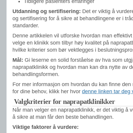
Tidligere pasienters erfaringer
Utdanning og sertifisering:
Det er viktig å vurde
og sertifisering for å sikre at behandlingene er i t
standarder.
Denne artikkelen vil utforske hvordan man effektivt 
velge en klinikk som tilbyr høy kvalitet på naprapa
hvilke kriterier som bør vektlegges i beslutningspr
Mål:
Gi leserne en solid forståelse av hva som utg
naprapatklinikk og hvordan man kan dra nytte av 
behandlingsformen.
For mer informasjon om hvordan du kan finne den r
for dine behov, klikk her hvor
denne linken tar deg 
Valgkriterier for naprapatklinikker
Når man velger en naprapatklinikk, er det viktig å vu
å sikre at man får den beste behandlingen.
Viktige faktorer å vurdere: