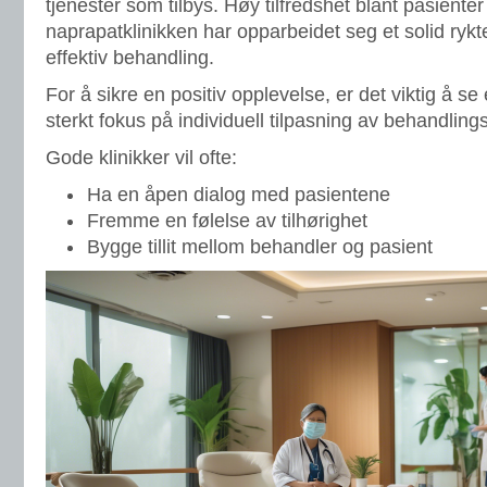
tjenester som tilbys. Høy tilfredshet blant pasienter
naprapatklinikken har opparbeidet seg et solid rykte 
effektiv behandling.
For å sikre en positiv opplevelse, er det viktig å se 
sterkt fokus på individuell tilpasning av behandlin
Gode klinikker vil ofte:
Ha en åpen dialog med pasientene
Fremme en følelse av tilhørighet
Bygge tillit mellom behandler og pasient