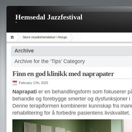
Hemsedal Jazzfestival
Store musikkhendelser i Norge
Archive
Archive for the ‘Tips’ Category
Finn en god klinikk med naprapater
February 17th, 2025
Naprapati
er en behandlingsform som fokuserer på
behandle og forebygge smerter og dysfunksjoner i
Denne terapiformen kombinerer kunnskap fra manuel
rehabilitering for å forbedre pasientens livskvalitet.